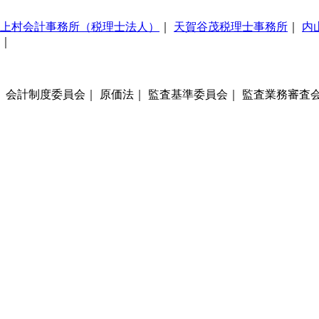
上村会計事務所（税理士法人）
｜
天賀谷茂税理士事務所
｜
内
｜
｜ 会計制度委員会｜ 原価法｜ 監査基準委員会｜ 監査業務審査