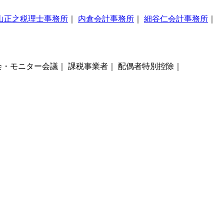
山正之税理士事務所
｜
内倉会計事務所
｜
細谷仁会計事務所
｜
会・モニター会議｜ 課税事業者｜ 配偶者特別控除｜