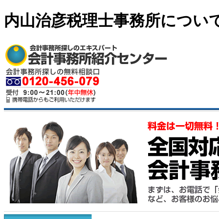
内山治彦税理士事務所につい