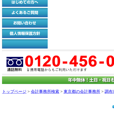
トップページ
>
会計事務所検索
>
東京都の会計事務所
>
調布