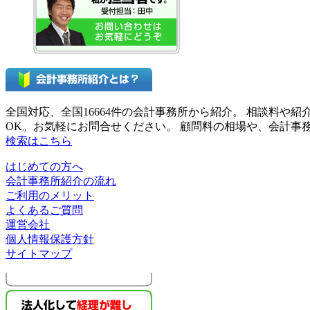
全国対応、全国16664件の会計事務所から紹介。 相談料
OK。お気軽にお問合せください。 顧問料の相場や、会計
検索はこちら
はじめての方へ
会計事務所紹介の流れ
ご利用のメリット
よくあるご質問
運営会社
個人情報保護方針
サイトマップ