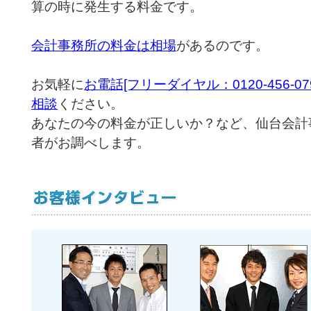
算の時に発生する料金です。
会計事務所の料金は相場
があるのです。
お気軽に
お電話[フリーダイヤル：0120-456-
相談
ください。
あなたの今の料金が正しいか？など、仙台会計
者がお調べします。