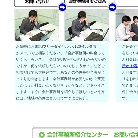
お気軽にお電話[フリーダイヤル：0120-456-079]
ご紹介す
かメールでご相談ください。「会計事務所の料金って
をしてい
いくらぐらい？」「会計/経理がぜんぜんわからないの
ん料金は
ですが、何を依頼したらいいのでしょうか？」などご
所か お
相談だけでも大歓迎です。あなたの条件を担当者がじ
わせます
っくりお聞きします。会計事務所が必要なのか？変更
りをお出
したほうが料金が安くなりそうか？など、アドバイス
できまし
します。すぐに会計事務所を紹介してほしいという方
件に合う
には、地域や条件に合わせてすぐにご紹介。
す。