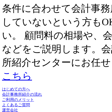
条件に合わせて会計事務
していないという方もO
い。 顧問料の相場や、
などをご説明します。会
所紹介センターにお任せ
こちら
はじめての方へ
会計事務所紹介の流れ
ご利用のメリット
よくあるご質問
運営会社