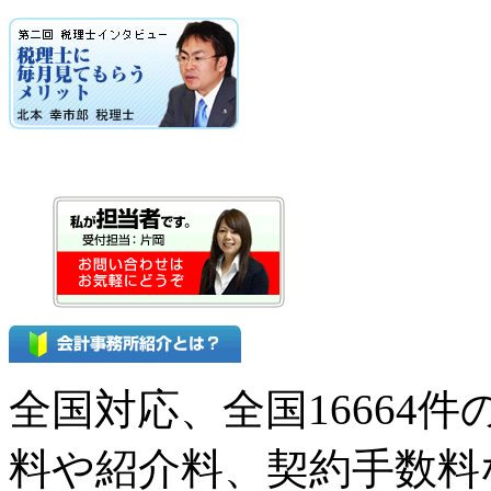
全国対応、全国16664
料や紹介料、契約手数料