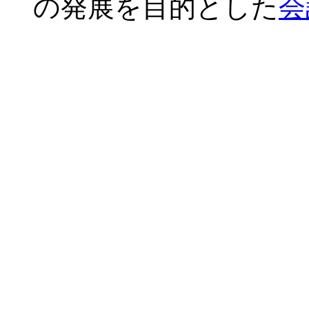
の発展を目的とした
会