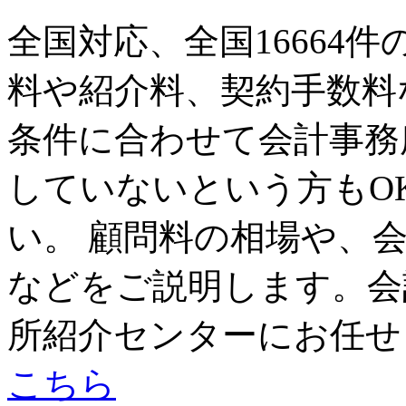
全国対応、全国16664
料や紹介料、契約手数料
条件に合わせて会計事務
していないという方もO
い。 顧問料の相場や、
などをご説明します。会
所紹介センターにお任せ
こちら