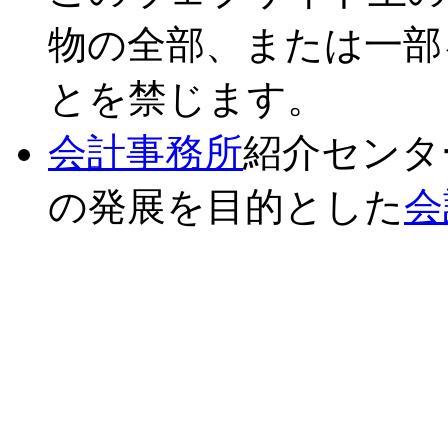
物の全部、または一部
とを禁じます。
会計事務所
紹介センタ
の発展を目的とした
会