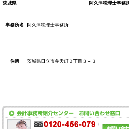
茨城県
阿久津税理士事務
事務所名
阿久津税理士事務所
住所
茨城県日立市弁天町２丁目３－３