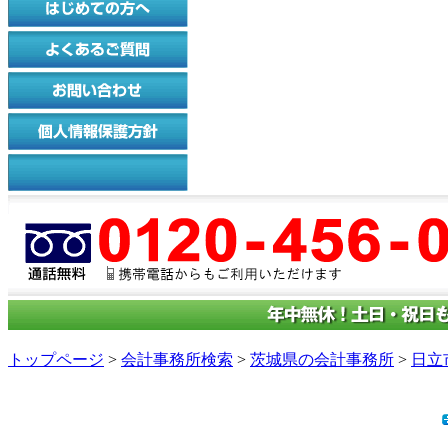
トップページ
>
会計事務所検索
>
茨城県の会計事務所
>
日立