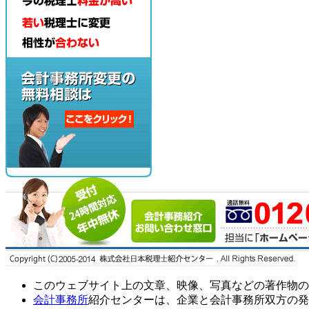
このウェブサイト上の文章、映像、写真などの著作物の
会計事務所
紹介センターは、企業と会計事務所双方の発