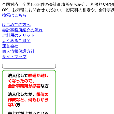
全国対応、全国16664件の会計事務所から紹介。 相談料
OK。お気軽にお問合せください。 顧問料の相場や、会計
検索はこちら
はじめての方へ
会計事務所紹介の流れ
ご利用のメリット
よくあるご質問
運営会社
個人情報保護方針
サイトマップ