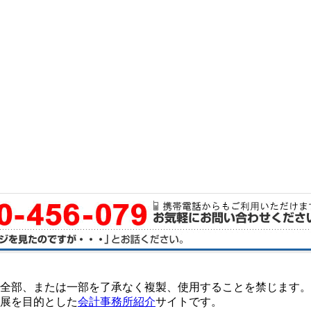
全部、または一部を了承なく複製、使用することを禁じます。
展を目的とした
会計事務所紹介
サイトです。