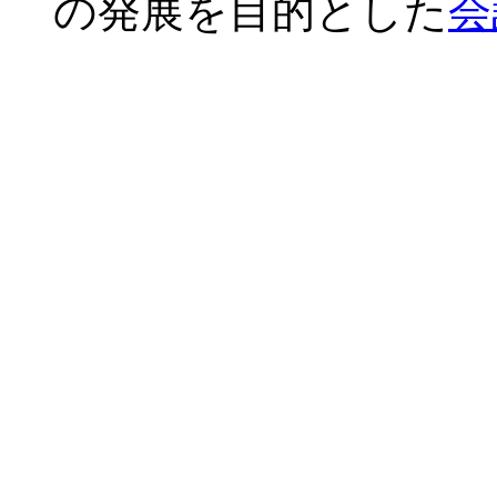
の発展を目的とした
会