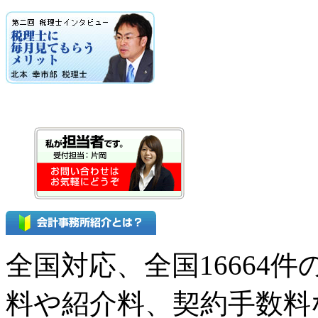
全国対応、全国16664
料や紹介料、契約手数料