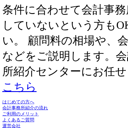
条件に合わせて会計事務
していないという方もO
い。 顧問料の相場や、
などをご説明します。会
所紹介センターにお任せ
こちら
はじめての方へ
会計事務所紹介の流れ
ご利用のメリット
よくあるご質問
運営会社