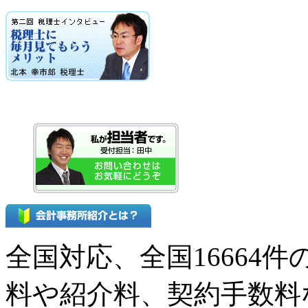
全国対応、全国16664
料や紹介料、契約手数料