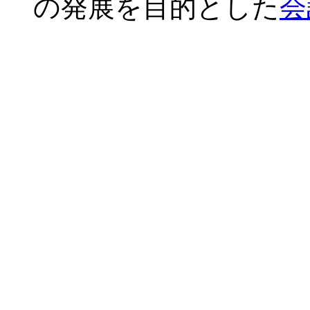
の発展を目的とした
会