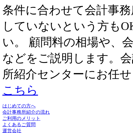
条件に合わせて会計事務
していないという方もO
い。 顧問料の相場や、
などをご説明します。会
所紹介センターにお任せ
こちら
はじめての方へ
会計事務所紹介の流れ
ご利用のメリット
よくあるご質問
運営会社