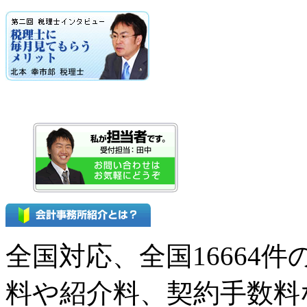
全国対応、全国16664
料や紹介料、契約手数料