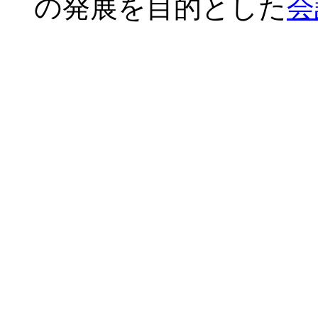
の発展を目的とした
会