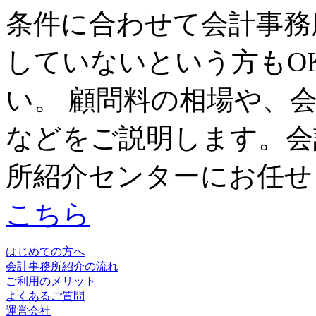
条件に合わせて会計事務
していないという方もO
い。 顧問料の相場や、
などをご説明します。会
所紹介センターにお任せ
こちら
はじめての方へ
会計事務所紹介の流れ
ご利用のメリット
よくあるご質問
運営会社