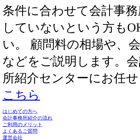
条件に合わせて会計事務
していないという方もO
い。 顧問料の相場や、
などをご説明します。会
所紹介センターにお任せ
こちら
はじめての方へ
会計事務所紹介の流れ
ご利用のメリット
よくあるご質問
運営会社