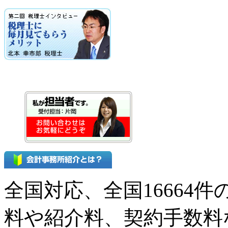
全国対応、全国16664
料や紹介料、契約手数料