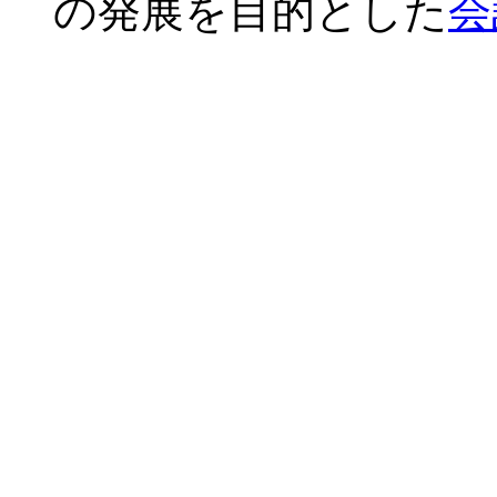
の発展を目的とした
会