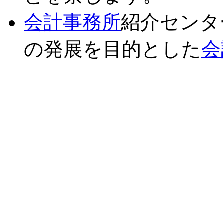
会計事務所
紹介センタ
の発展を目的とした
会