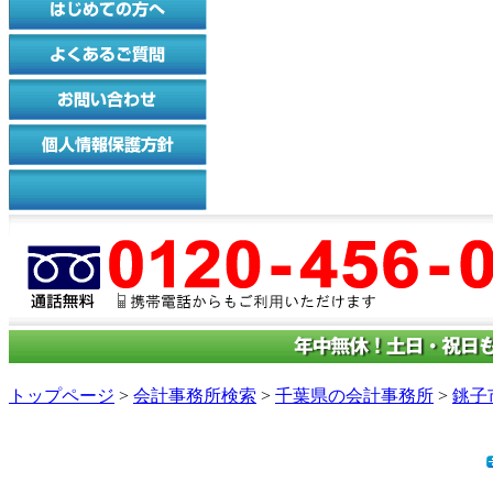
トップページ
>
会計事務所検索
>
千葉県の会計事務所
>
銚子