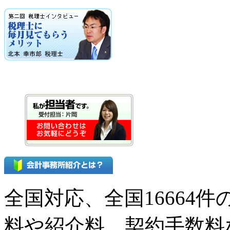
全国対応、全国16664
料や紹介料、契約手数料