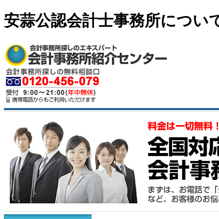
安蒜公認会計士事務所につい