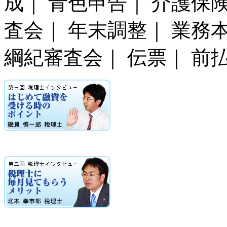
成｜ 青色申告｜ 介護保
査会｜ 年末調整｜ 業務
綱紀審査会｜ 伝票｜ 前