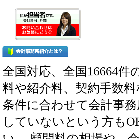
全国対応、全国16664
料や紹介料、契約手数料
条件に合わせて会計事務
していないという方もO
い。 顧問料の相場や、