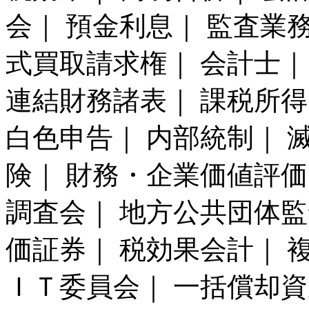
会｜ 預金利息｜ 監査業
式買取請求権｜ 会計士｜
連結財務諸表｜ 課税所得
白色申告｜ 内部統制｜ 
険｜ 財務・企業価値評価
調査会｜ 地方公共団体監
価証券｜ 税効果会計｜ 
ＩＴ委員会｜ 一括償却資