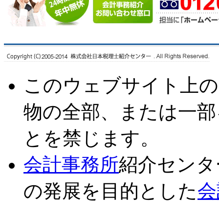
このウェブサイト上の
物の全部、または一部
とを禁じます。
会計事務所
紹介センタ
の発展を目的とした
会