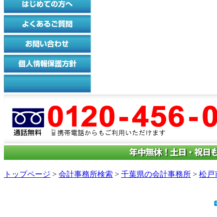
トップページ
>
会計事務所検索
>
千葉県の会計事務所
>
松戸