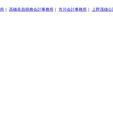
所
｜
高橋良昌税務会計事務所
｜
市川会計事務所
｜
上野茂雄公