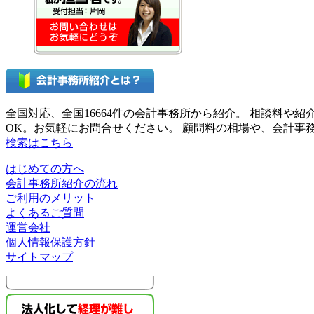
全国対応、全国16664件の会計事務所から紹介。 相談料
OK。お気軽にお問合せください。 顧問料の相場や、会計
検索はこちら
はじめての方へ
会計事務所紹介の流れ
ご利用のメリット
よくあるご質問
運営会社
個人情報保護方針
サイトマップ