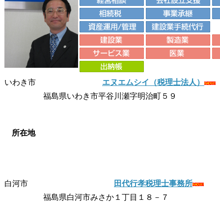
いわき市
エヌエムシイ（税理士法人）
福島県いわき市平谷川瀬字明治町５９
所在地
白河市
田代行孝税理士事務所
福島県白河市みさか１丁目１８－７