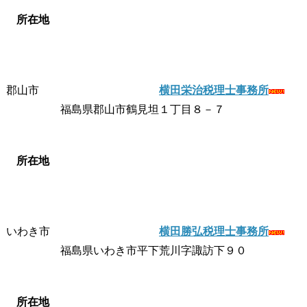
所在地
郡山市
横田栄治税理士事務所
福島県郡山市鶴見坦１丁目８－７
所在地
いわき市
横田勝弘税理士事務所
福島県いわき市平下荒川字諏訪下９０
所在地