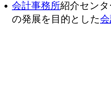
会計事務所
紹介センタ
の発展を目的とした
会