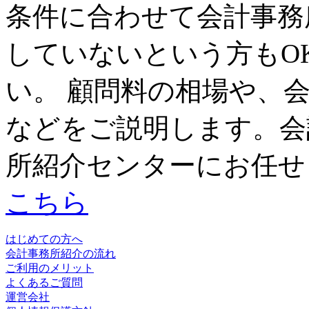
条件に合わせて会計事務
していないという方もO
い。 顧問料の相場や、
などをご説明します。会
所紹介センターにお任せ
こちら
はじめての方へ
会計事務所紹介の流れ
ご利用のメリット
よくあるご質問
運営会社