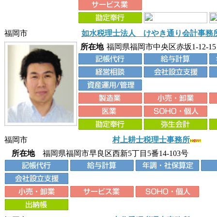
福岡市
如水税理士法人 けやき通り会計事務
所在地
福岡県福岡市中央区赤坂1-12-1
福岡市
村上耕士税理士事務所
所在地
福岡県福岡市早良区西新5丁目5番14-103号