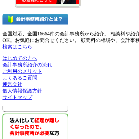
全国対応、全国16664件の会計事務所から紹介。 相談料
OK。お気軽にお問合せください。 顧問料の相場や、会計
検索はこちら
はじめての方へ
会計事務所紹介の流れ
ご利用のメリット
よくあるご質問
運営会社
個人情報保護方針
サイトマップ