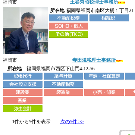
福岡市
土谷秀昭税理士事務所
所在地
福岡県福岡市南区大橋１丁目21
福岡市
寺田滋税理士事務所
所在地
福岡県福岡市西区下山門4-12-56
1件から5件を表示
次の5件 >>