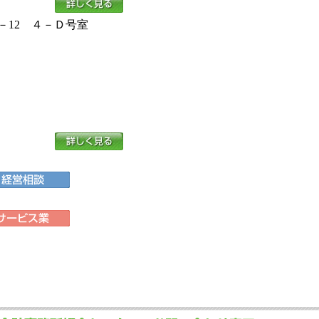
－12 ４－Ｄ号室