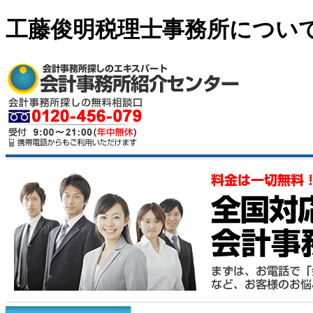
工藤俊明税理士事務所につい