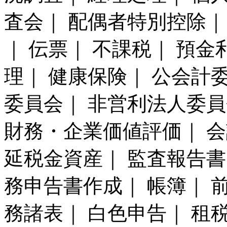
査会｜ 配偶者特別控除｜
｜ 伝票｜ 不課税｜ 預金
理｜ 健康保険｜ 公会計
委員会｜ 非営利法人委員
財務・企業価値評価｜ 会
延税金資産｜ 監査報告書
務申告書作成｜ 帳簿｜ 
務諸表｜ 白色申告｜ 租