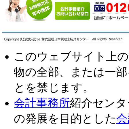
このウェブサイト上の
物の全部、または一部
とを禁じます。
会計事務所
紹介センタ
の発展を目的とした
会