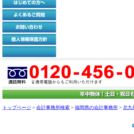
トップページ
>
会計事務所検索
>
福岡県の会計事務所
>
北九