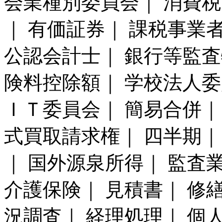
会業種別委員会｜ 消費税
｜ 有価証券｜ 課税事業
公認会計士｜ 銀行等監査
険料控除額｜ 学校法人委
ＩＴ委員会｜ 簡易合併｜
式買取請求権｜ 四半期｜
｜ 国外源泉所得｜ 監
介護保険｜ 見積書｜ 修
況調査｜ 経理処理｜ 個