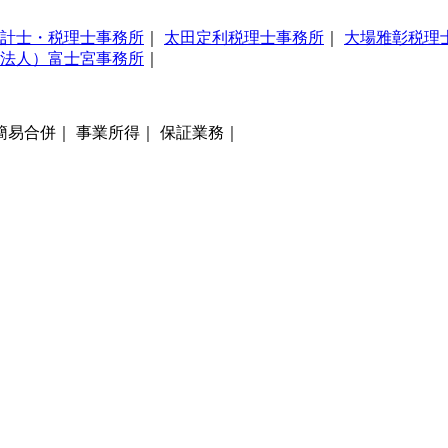
計士・税理士事務所
｜
太田定利税理士事務所
｜
大場雅彰税理
法人）富士宮事務所
｜
簡易合併｜ 事業所得｜ 保証業務｜