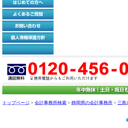
トップページ
>
会計事務所検索
>
静岡県の会計事務所
>
三島