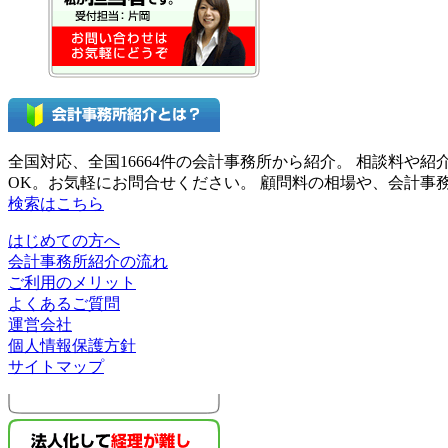
全国対応、全国16664件の会計事務所から紹介。 相談料
OK。お気軽にお問合せください。 顧問料の相場や、会計
検索はこちら
はじめての方へ
会計事務所紹介の流れ
ご利用のメリット
よくあるご質問
運営会社
個人情報保護方針
サイトマップ