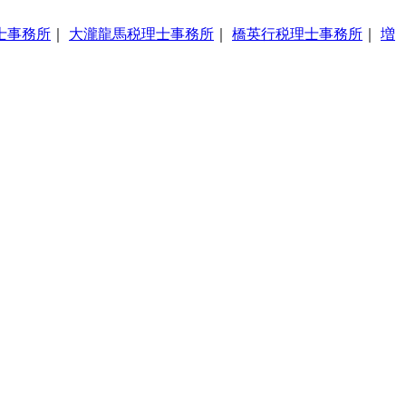
士事務所
｜
大瀧龍馬税理士事務所
｜
橋英行税理士事務所
｜
増