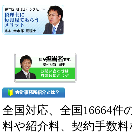
全国対応、全国16664
料や紹介料、契約手数料