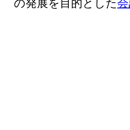
の発展を目的とした
会