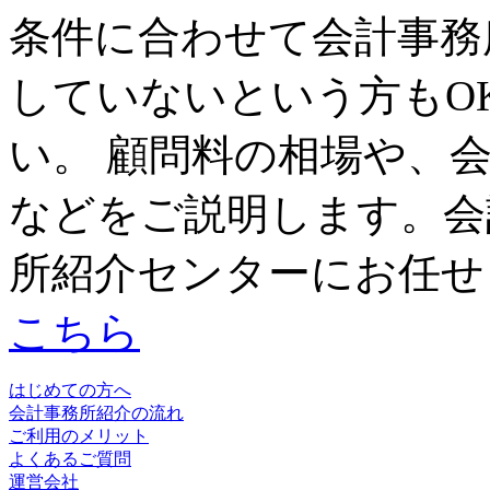
条件に合わせて会計事務
していないという方もO
い。 顧問料の相場や、
などをご説明します。会
所紹介センターにお任せ
こちら
はじめての方へ
会計事務所紹介の流れ
ご利用のメリット
よくあるご質問
運営会社