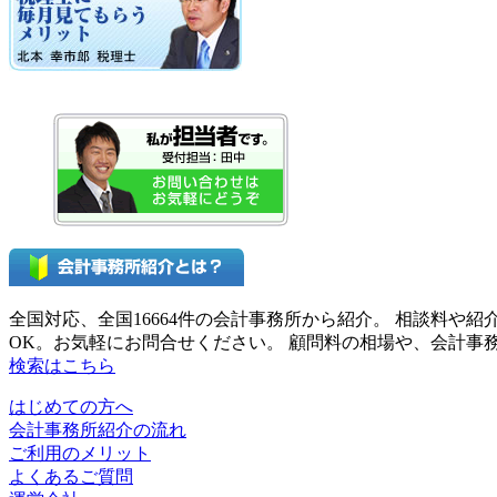
全国対応、全国16664件の会計事務所から紹介。 相談料
OK。お気軽にお問合せください。 顧問料の相場や、会計
検索はこちら
はじめての方へ
会計事務所紹介の流れ
ご利用のメリット
よくあるご質問