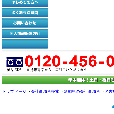
トップページ
>
会計事務所検索
>
愛知県の会計事務所
>
名古