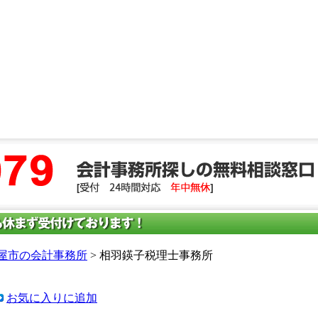
屋市の会計事務所
> 相羽鍈子税理士事務所
お気に入りに追加