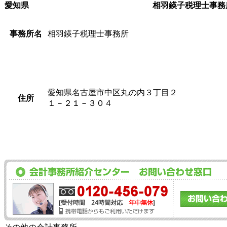
愛知県
相羽鍈子税理士事務
事務所名
相羽鍈子税理士事務所
愛知県名古屋市中区丸の内３丁目２
住所
１－２１－３０４