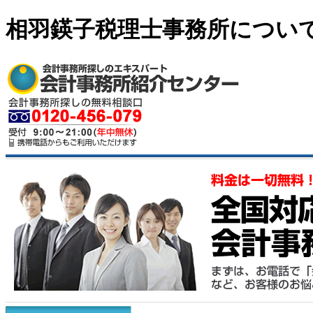
相羽鍈子税理士事務所につい