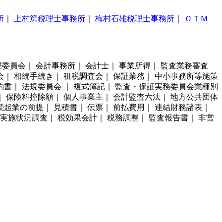
所
｜
上村篤税理士事務所
｜
梅村石雄税理士事務所
｜
ＯＴＭ
委員会｜ 会計事務所｜ 会計士｜ 事業所得｜ 監査業務審査
会｜ 相続手続き｜ 租税調査会｜ 保証業務｜ 中小事務所等施策
約書｜ 法規委員会 ｜ 複式簿記｜ 監査・保証実務委員会業種別
｜ 保険料控除額｜ 個人事業主｜ 会計監査六法｜ 地方公共団体
続起業の前提｜ 見積書｜ 伝票｜ 前払費用｜ 連結財務諸表｜
査実施状況調査｜ 税効果会計｜ 税務調整｜ 監査報告書｜ 非営