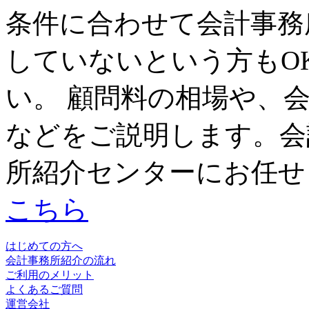
条件に合わせて会計事務
していないという方もO
い。 顧問料の相場や、
などをご説明します。会
所紹介センターにお任せ
こちら
はじめての方へ
会計事務所紹介の流れ
ご利用のメリット
よくあるご質問
運営会社