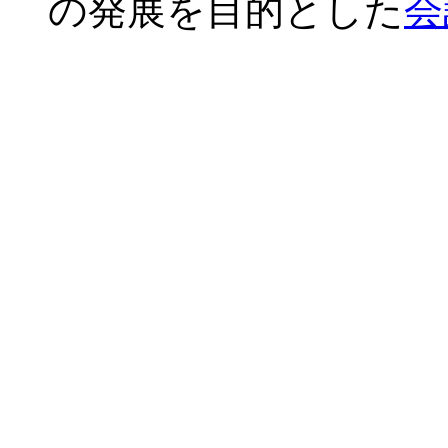
の発展を目的とした
会