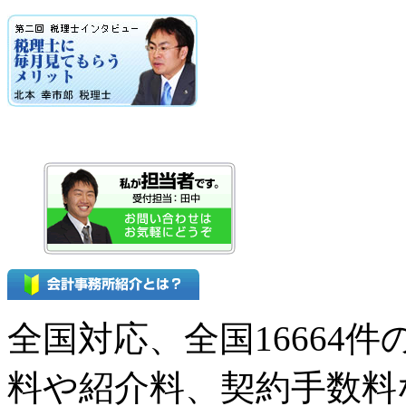
全国対応、全国16664
料や紹介料、契約手数料