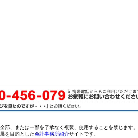
全部、または一部を了承なく複製、使用することを禁じます。
展を目的とした
会計事務所紹介
サイトです。