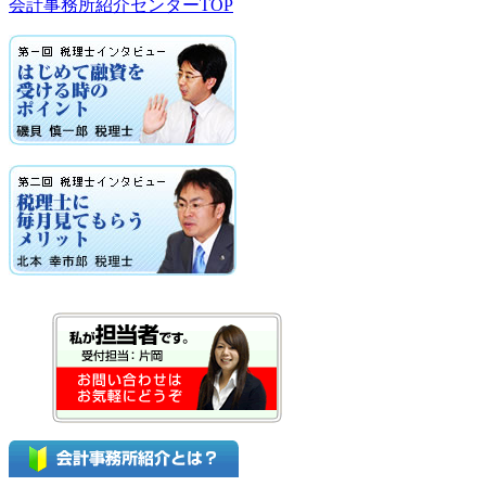
会計事務所紹介センターTOP