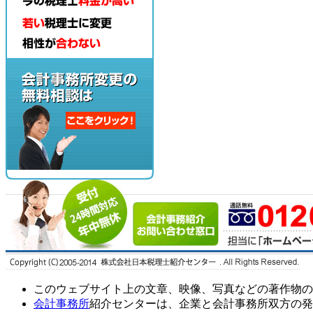
このウェブサイト上の文章、映像、写真などの著作物の
会計事務所
紹介センターは、企業と会計事務所双方の発