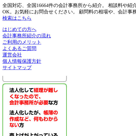
全国対応、全国16664件の会計事務所から紹介。 相談料
OK。お気軽にお問合せください。 顧問料の相場や、会計
検索はこちら
はじめての方へ
会計事務所紹介の流れ
ご利用のメリット
よくあるご質問
運営会社
個人情報保護方針
サイトマップ