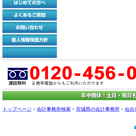
トップページ
>
会計事務所検索
>
宮城県の会計事務所
>
仙台