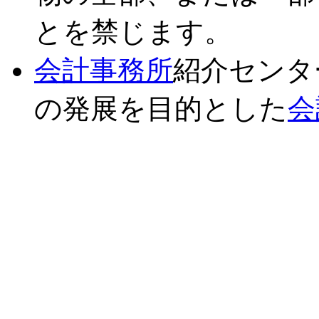
とを禁じます。
会計事務所
紹介センタ
の発展を目的とした
会