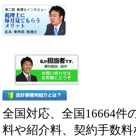
全国対応、全国16664
料や紹介料、契約手数料