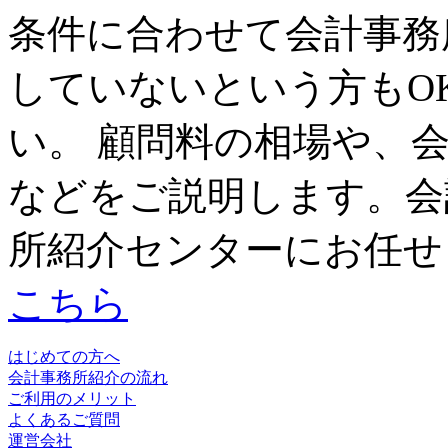
条件に合わせて会計事務
していないという方もO
い。 顧問料の相場や、
などをご説明します。会
所紹介センターにお任せ
こちら
はじめての方へ
会計事務所紹介の流れ
ご利用のメリット
よくあるご質問
運営会社