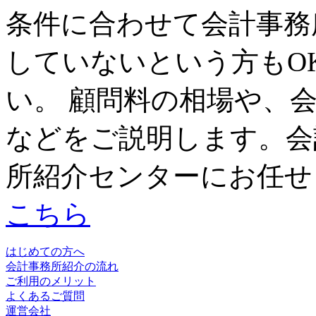
条件に合わせて会計事務
していないという方もO
い。 顧問料の相場や、
などをご説明します。会
所紹介センターにお任せ
こちら
はじめての方へ
会計事務所紹介の流れ
ご利用のメリット
よくあるご質問
運営会社