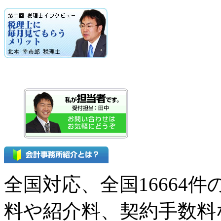
全国対応、全国16664
料や紹介料、契約手数料