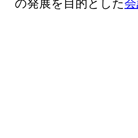
の発展を目的とした
会