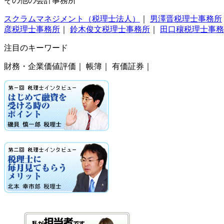
その他の会計事務所
スクラムマネジメント（税理士法人）
｜
男澤晋税理士事務所
彦税理士事務所
｜
鈴木俊文税理士事務所
｜
田口穰税理士事務
注目のキーワード
財務・企業価値評価｜ 帳簿｜ 有価証券｜