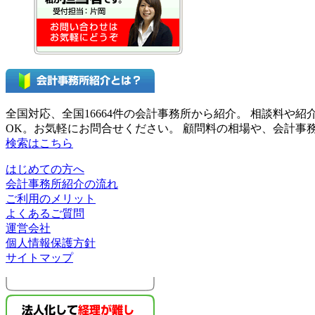
全国対応、全国16664件の会計事務所から紹介。 相談料
OK。お気軽にお問合せください。 顧問料の相場や、会計
検索はこちら
はじめての方へ
会計事務所紹介の流れ
ご利用のメリット
よくあるご質問
運営会社
個人情報保護方針
サイトマップ