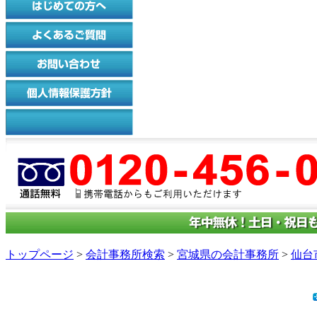
トップページ
>
会計事務所検索
>
宮城県の会計事務所
>
仙台