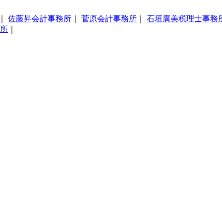
｜
佐藤昇会計事務所
｜
菅原会計事務所
｜
石垣廣美税理士事務
所
｜