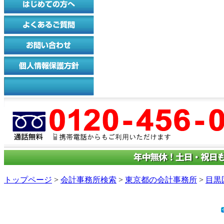
トップページ
>
会計事務所検索
>
東京都の会計事務所
>
目黒