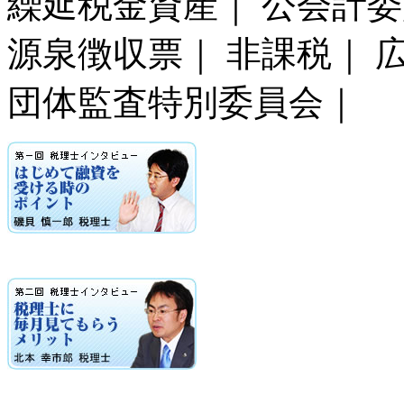
繰延税金資産｜ 公会計委
源泉徴収票｜ 非課税｜ 
団体監査特別委員会｜