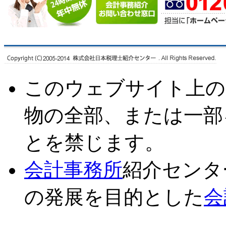
このウェブサイト上の
物の全部、または一部
とを禁じます。
会計事務所
紹介センタ
の発展を目的とした
会