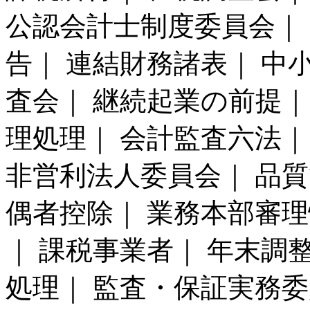
公認会計士制度委員会｜ 
告｜ 連結財務諸表｜ 中
査会｜ 継続起業の前提｜
理処理｜ 会計監査六法｜
非営利法人委員会｜ 品質
偶者控除｜ 業務本部審理
｜ 課税事業者｜ 年末調整
処理｜ 監査・保証実務