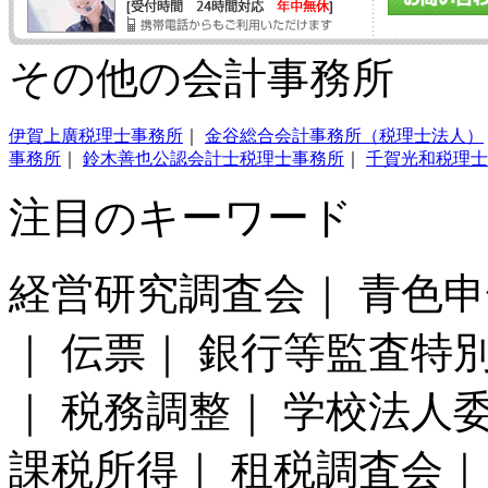
その他の会計事務所
伊賀上廣税理士事務所
｜
金谷総合会計事務所（税理士法人）
事務所
｜
鈴木善也公認会計士税理士事務所
｜
千賀光和税理士
注目のキーワード
経営研究調査会｜ 青色申
｜ 伝票｜ 銀行等監査特
｜ 税務調整｜ 学校法人委
課税所得｜ 租税調査会｜