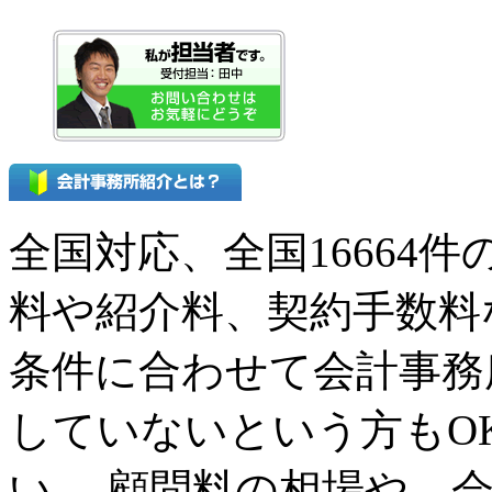
全国対応、全国16664
料や紹介料、契約手数料
条件に合わせて会計事務
していないという方もO
い。 顧問料の相場や、