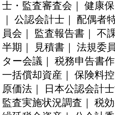
士・監査審査会｜ 健康保
｜ 公認会計士｜ 配偶者
員会｜ 監査報告書｜ 不課
半期｜ 見積書｜ 法規委
ター会議｜ 税務申告書作
一括償却資産｜ 保険料控
原価法｜ 日本公認会計士
監査実施状況調査｜ 税効