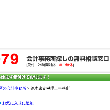
区の会計事務所
> 鈴木康支税理士事務所
お気に入りに追加