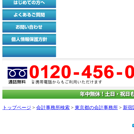
トップページ
>
会計事務所検索
>
東京都の会計事務所
>
新宿