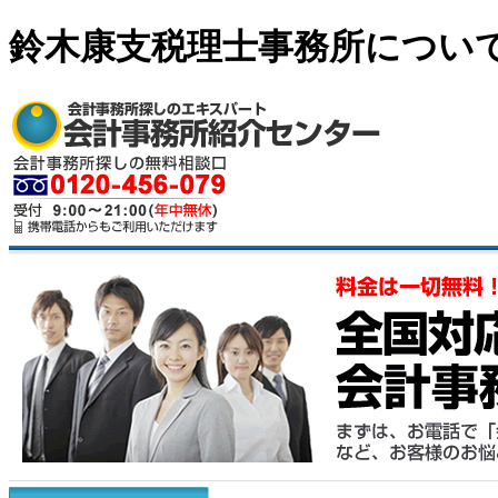
鈴木康支税理士事務所につい