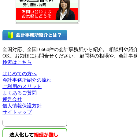
全国対応、全国16664件の会計事務所から紹介。 相談料
OK。お気軽にお問合せください。 顧問料の相場や、会計
検索はこちら
はじめての方へ
会計事務所紹介の流れ
ご利用のメリット
よくあるご質問
運営会社
個人情報保護方針
サイトマップ