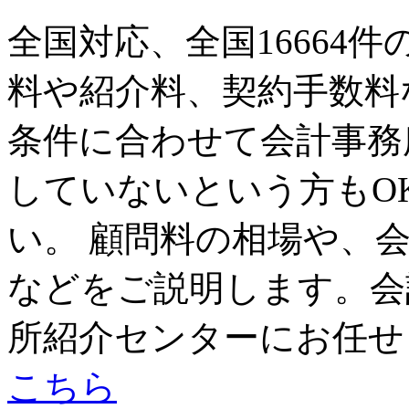
全国対応、全国16664
料や紹介料、契約手数料
条件に合わせて会計事務
していないという方もO
い。 顧問料の相場や、
などをご説明します。会
所紹介センターにお任せ
こちら