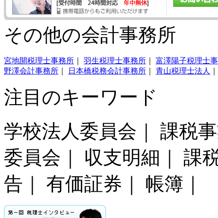
その他の会計事務所
宮地開税理士事務所
｜
羽生税理士事務所
｜
富澤陽子税理士事
野澤会計事務所
｜
日本橋税務会計事務所
｜
青山税理士法人
注目のキーワード
学校法人委員会｜ 課税
委員会｜ 収支明細｜ 課
告｜ 有価証券｜ 帳簿｜