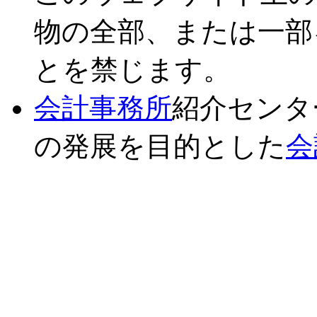
物の全部、または一部
とを禁じます。
会計事務所
紹介センタ
の発展を目的とした
会