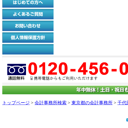
トップページ
>
会計事務所検索
>
東京都の会計事務所
>
千代