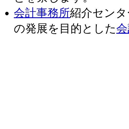
会計事務所
紹介センタ
の発展を目的とした
会