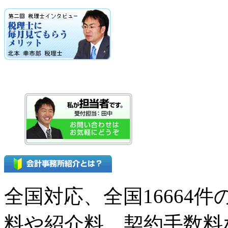
全国対応、全国16664
料や紹介料、契約手数料