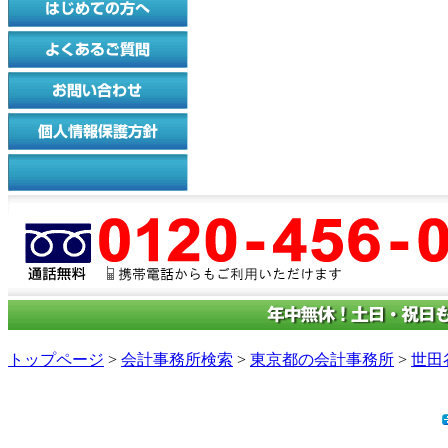
トップページ
>
会計事務所検索
>
東京都の会計事務所
>
世田