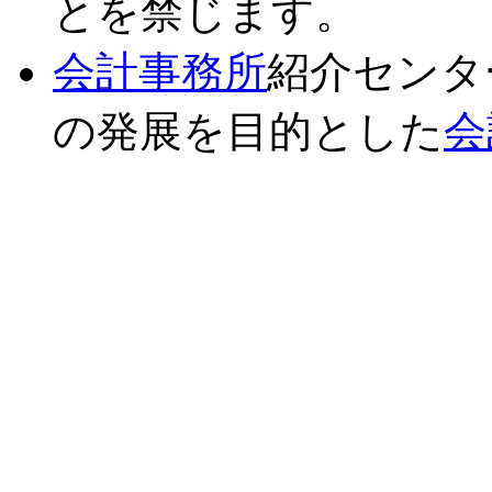
とを禁じます。
会計事務所
紹介センタ
の発展を目的とした
会