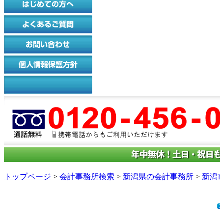
トップページ
>
会計事務所検索
>
新潟県の会計事務所
>
新潟