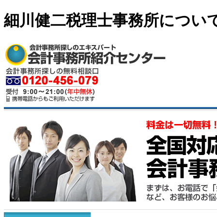
細川健二税理士事務所につい