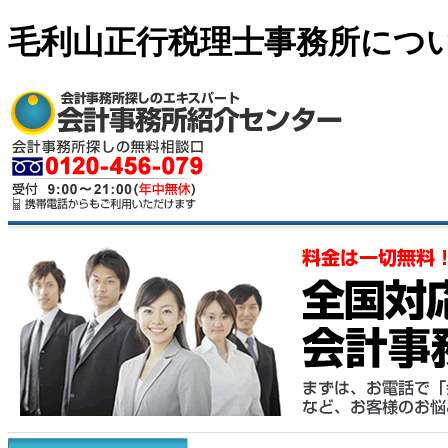
毛利山正行税理士事務所につ