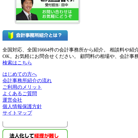
全国対応、全国16664件の会計事務所から紹介。 相談料
OK。お気軽にお問合せください。 顧問料の相場や、会計
検索はこちら
はじめての方へ
会計事務所紹介の流れ
ご利用のメリット
よくあるご質問
運営会社
個人情報保護方針
サイトマップ