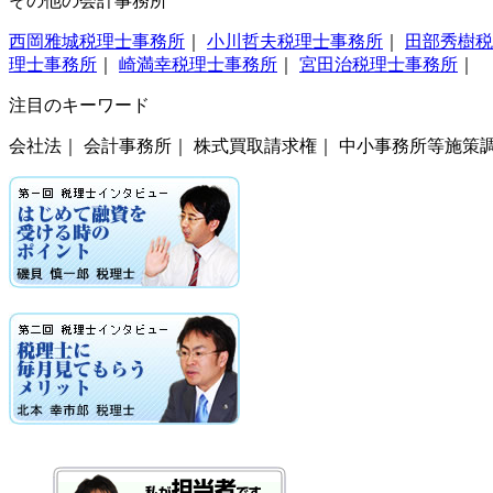
その他の会計事務所
西岡雅城税理士事務所
｜
小川哲夫税理士事務所
｜
田部秀樹税
理士事務所
｜
崎満幸税理士事務所
｜
宮田治税理士事務所
｜
注目のキーワード
会社法｜ 会計事務所｜ 株式買取請求権｜ 中小事務所等施策