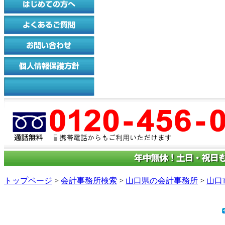
トップページ
>
会計事務所検索
>
山口県の会計事務所
>
山口