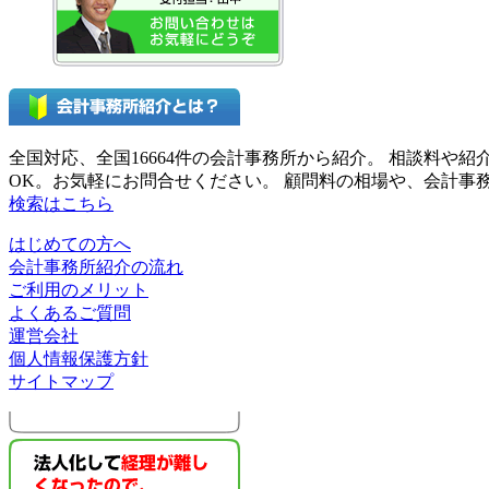
全国対応、全国16664件の会計事務所から紹介。 相談料
OK。お気軽にお問合せください。 顧問料の相場や、会計
検索はこちら
はじめての方へ
会計事務所紹介の流れ
ご利用のメリット
よくあるご質問
運営会社
個人情報保護方針
サイトマップ