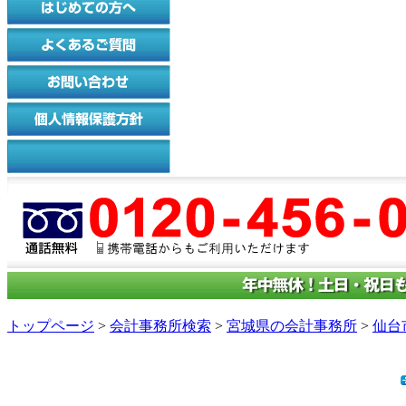
トップページ
>
会計事務所検索
>
宮城県の会計事務所
>
仙台