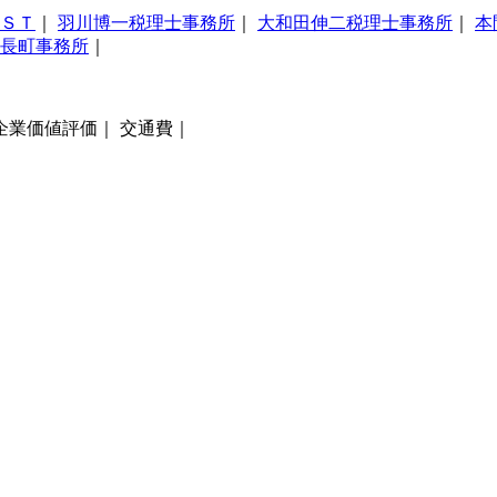
ＳＴ
｜
羽川博一税理士事務所
｜
大和田伸二税理士事務所
｜
本
長町事務所
｜
企業価値評価｜ 交通費｜