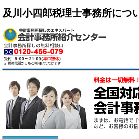
及川小四郎税理士事務所につ