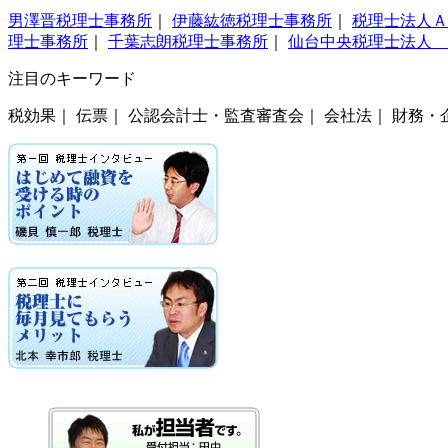
男澤晋税理士事務所
｜
伊藤紘徳税理士事務所
｜
税理士法人Ａ
理士事務所
｜
千葉志朗税理士事務所
｜
仙台中央税理士法人 
注目のキーワード
税効果｜ 伝票｜ 公認会計士・監査審査会｜ 会社法｜ 財務・