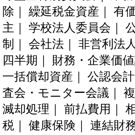
除｜ 繰延税金資産｜ 有
主｜ 学校法人委員会｜ 
制｜ 会社法｜ 非営利法
四半期｜ 財務・企業価値
一括償却資産｜ 公認会計
査会・モニター会議｜ 
滅却処理｜ 前払費用｜ 
税｜ 健康保険｜ 連結財