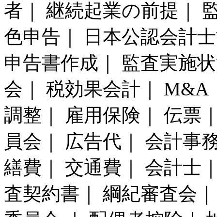
者｜ 継続起業の前提｜ 
色申告｜ 日本公認会計士
申告書作成｜ 監査実施状
会｜ 税効果会計｜ M&A
調整｜ 雇用保険｜ 伝票
員会｜ 広告代｜ 会計事務
繕費｜ 交通費｜ 会計士｜
査契約書｜ 綱紀審査会｜