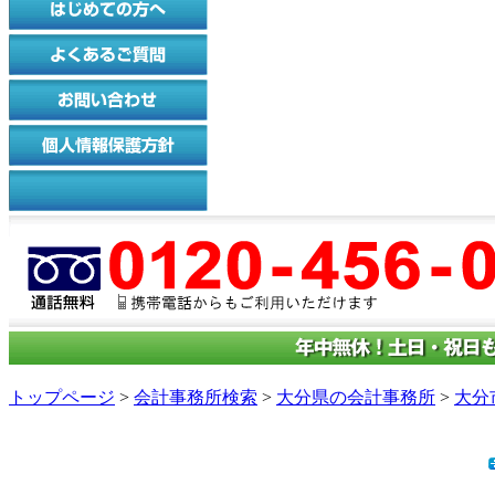
トップページ
>
会計事務所検索
>
大分県の会計事務所
>
大分