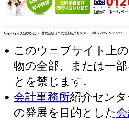
このウェブサイト上の
物の全部、または一部
とを禁じます。
会計事務所
紹介センタ
の発展を目的とした
会