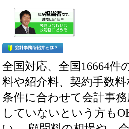
全国対応、全国16664
料や紹介料、契約手数料
条件に合わせて会計事務
していないという方もO
い。 顧問料の相場や、