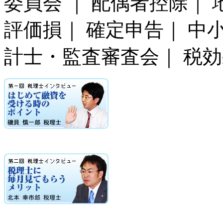
委員会 ｜ 配偶者控除｜
評価損｜ 確定申告｜ 中
計士・監査審査会｜ 税