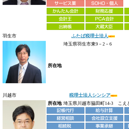
羽生市
ふたば税理士法人
埼玉県羽生市東9－2－6
所在地
川越市
税理士法人シンシア
所在地
埼玉県川越市脇田町14-3 こえ