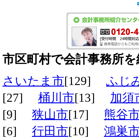
市区町村で会計事務所を
さいたま市
[129]
ふじ
[27]
桶川市
[13]
加須
[9]
狭山市
[17]
熊谷
[6]
行田市
[10]
鴻巣