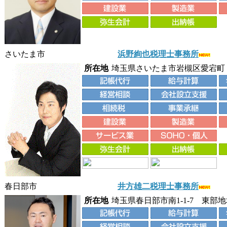
さいたま市
浜野絢也税理士事務所
所在地
埼玉県さいたま市岩槻区愛宕町
春日部市
井方雄二税理士事務所
所在地
埼玉県春日部市南1-1-7 東部