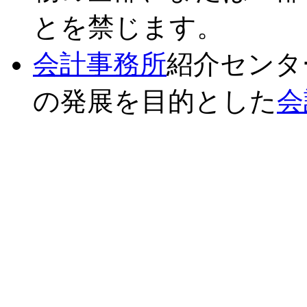
とを禁じます。
会計事務所
紹介センタ
の発展を目的とした
会