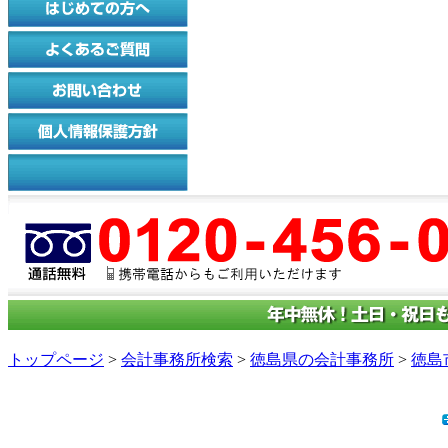
トップページ
>
会計事務所検索
>
徳島県の会計事務所
>
徳島