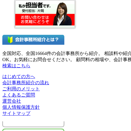
全国対応、全国16664件の会計事務所から紹介。 相談料
OK。お気軽にお問合せください。 顧問料の相場や、会計
検索はこちら
はじめての方へ
会計事務所紹介の流れ
ご利用のメリット
よくあるご質問
運営会社
個人情報保護方針
サイトマップ