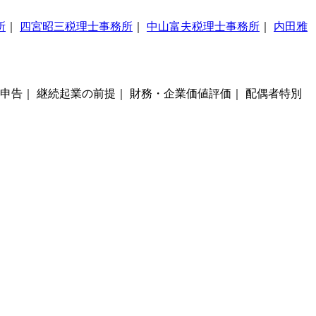
所
｜
四宮昭三税理士事務所
｜
中山富夫税理士事務所
｜
内田雅
申告｜ 継続起業の前提｜ 財務・企業価値評価｜ 配偶者特別