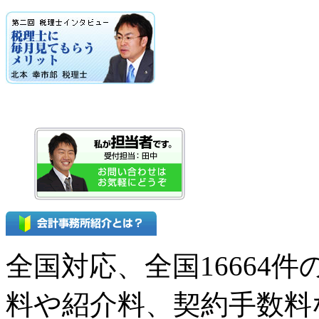
全国対応、全国16664
料や紹介料、契約手数料