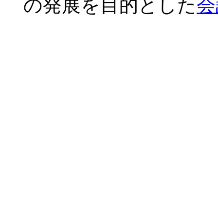
の発展を目的とした
会