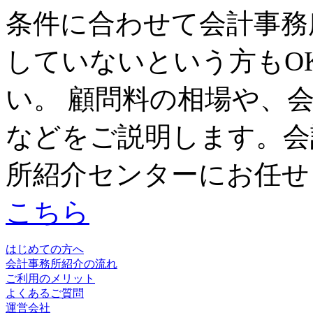
条件に合わせて会計事務
していないという方もO
い。 顧問料の相場や、
などをご説明します。会
所紹介センターにお任せ
こちら
はじめての方へ
会計事務所紹介の流れ
ご利用のメリット
よくあるご質問
運営会社