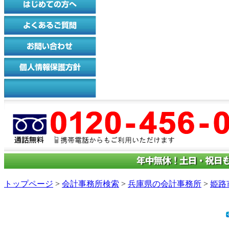
トップページ
>
会計事務所検索
>
兵庫県の会計事務所
>
姫路