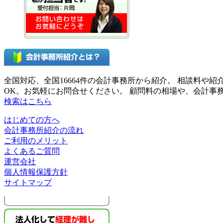
全国対応、全国16664件の会計事務所から紹介。 相談料
OK。お気軽にお問合せください。 顧問料の相場や、会計
検索はこちら
はじめての方へ
会計事務所紹介の流れ
ご利用のメリット
よくあるご質問
運営会社
個人情報保護方針
サイトマップ